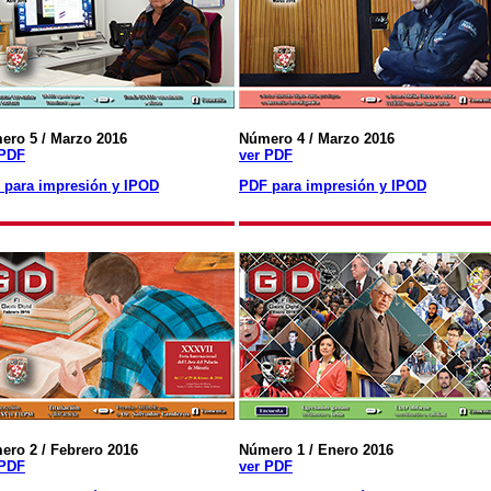
ero 5 / Marzo 2016
Número 4 / Marzo 2016
 PDF
ver PDF
 para impresión y IPOD
PDF para impresión y IPOD
ero 2 / Febrero 2016
Número 1 / Enero 2016
 PDF
ver PDF