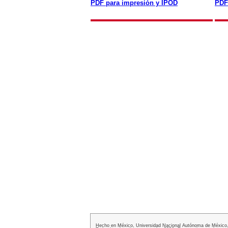
PDF para impresión y IPOD
PDF
Hecho en México, Universidad Nacional Autónoma de México, 