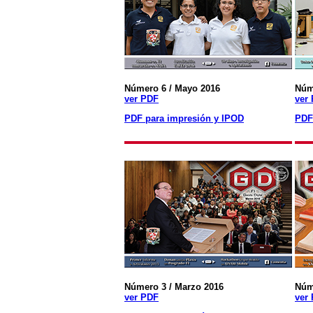
Número 6 / Mayo 2016
Núm
ver PDF
ver
PDF para impresión y IPOD
PDF
Número 3 / Marzo 2016
Núm
ver PDF
ver