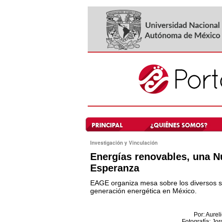
Investigación y Vinculación
Energías renovables, una 
Esperanza
EAGE organiza mesa sobre los diversos 
generación energética en México.
Por: Aure
Fotografía: Jor