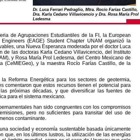
Dr. Luca Ferrari Pedraglio, Mtra. Rocío Farías Castillo,
Dra. Karla Cedano Villavicencio y Dra. Rosa María Prol
Ledesma
ria de Agrupaciones Estudiantiles de la FI, la European
nd Engineers (EAGE) Student Chapter UNAM organizó la
ables, una Nueva Esperanza moderada por el doctor Luca
ón de las doctoras Karla Cedano Villavicencio, del Instituto
M), y Rosa María Prol Ledesma, del Centro Mexicano de
a (CeMIEGeo), y la maestra Rocío Farías Castillo, de la
 la Reforma Energética para los sectores de geotermia,
tes comentaron que estos recursos tienen el potencial para
as próximas décadas, y que diversificar las fuentes de
ica para el sistema mexicano.
bernamentales han sido congruentes con los compromisos
emisiones, pero no suficientes para transitar del uso de
 menos contaminante.
r una sociedad y economía sustentable basada únicamente
 que, en los últimos lustros, la utilización de las energías