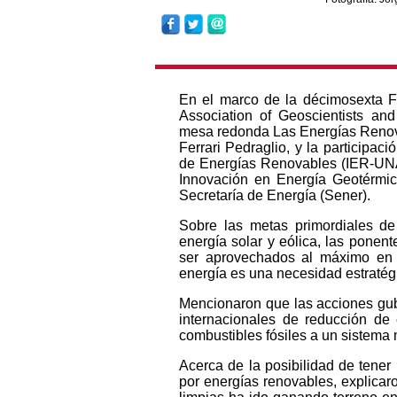
En el marco de la décimosexta Fe
Association of Geoscientists a
mesa redonda Las Energías Renov
Ferrari Pedraglio, y la participaci
de Energías Renovables (IER-UNA
Innovación en Energía Geotérmic
Secretaría de Energía (Sener).
Sobre las metas primordiales de
energía solar y eólica, las ponen
ser aprovechados al máximo en l
energía es una necesidad estratég
Mencionaron que las acciones gu
internacionales de reducción de 
combustibles fósiles a un sistema
Acerca de la posibilidad de tene
por energías renovables, explicaron