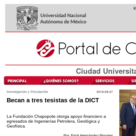
Ciudad Universit
Investigación y Vinculación
2018-08-27
Becan a tres tesistas de la DICT
La Fundación Chapopote otorga apoyo financiero a
egresados de Ingenierías Petrolera, Geológica y
Geofísica.
Por: Erick Hernández Morales