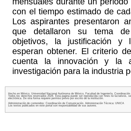
mensuales durante un periodo 
con el tiempo estimado de cad
Los aspirantes presentaron a
que detallaron su tema de 
objetivos, la justificación y
esperan obtener. El criterio 
cuenta la innovación y la 
investigación para la industria 
Hecho en México, Universidad Nacional Autónoma de México, Facultad de Ingeniería, Coordinación
Todos los derechos reservados 2026. Esta pagina puede ser reproducida con fines no lucrativos, si
electrónica. De otra forma requiere permiso previo por escrito de la institución.
Administración de contenidos: Coordinación de Comunicación. Administración Técnica: UNICA
Los textos publicados en este portal son responsabilidad de sus autores.