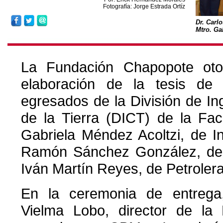
Fotografía: Jorge Estrada Ortíz
Dr. Carl
Mtro. Ga
La Fundación Chapopote oto
elaboración de la tesis de l
egresados de la División de In
de la Tierra (DICT) de la Fac
Gabriela Méndez Acoltzi, de I
Ramón Sánchez González, de 
Iván Martín Reyes, de Petrolera
En la ceremonia de entrega,
Vielma Lobo, director de la