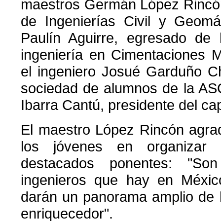
maestros Germán López Rincón,
de Ingenierías Civil y Geomá
Paulín Aguirre, egresado de 
ingeniería en Cimentaciones 
el ingeniero Josué Garduño C
sociedad de alumnos de la ASC
Ibarra Cantú, presidente del cap
El maestro López Rincón agrade
los jóvenes en organizar e
destacados ponentes: "So
ingenieros que hay en Méxic
darán un panorama amplio de 
enriquecedor".