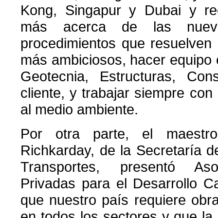
Kong, Singapur y Dubai y re
más acerca de las nueva
procedimientos que resuelven
más ambiciosos, hacer equipo 
Geotecnia, Estructuras, Con
cliente, y trabajar siempre con
al medio ambiente.
Por otra parte, el maest
Richkarday, de la Secretaría 
Transportes, presentó Aso
Privadas para el Desarrollo C
que nuestro país requiere obra
en todos los sectores y que la 