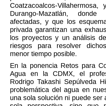
Coatzacoalcos-Villahermosa, 
Durango-Mazatlán, donde
afectadas, y que los esquema
privada garantizan una exhaus
los proyectos y un análisis de
riesgos para resolver dich
menor tiempo posible.
En la ponencia Retos para Com
Agua en la CDMX, el profe
Rodrigo Takashi Sepúlveda Hi
problemática del agua en nues
una sola solución ni puede se
sola perspectiva, sino que 