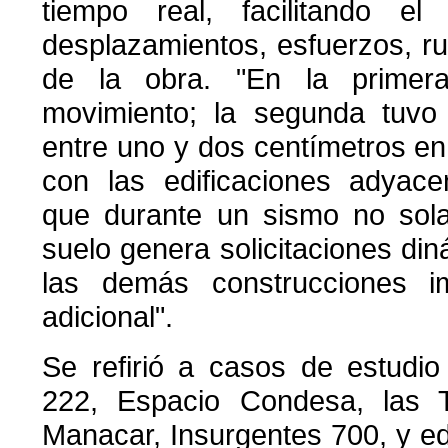
tiempo real, facilitando e
desplazamientos, esfuerzos, r
de la obra. "En la primer
movimiento; la segunda tuvo
entre uno y dos centímetros en
con las edificaciones adyacen
que durante un sismo no sol
suelo genera solicitaciones din
las demás construcciones i
adicional".
Se refirió a casos de estudi
222, Espacio Condesa, las 
Manacar, Insurgentes 700, y e