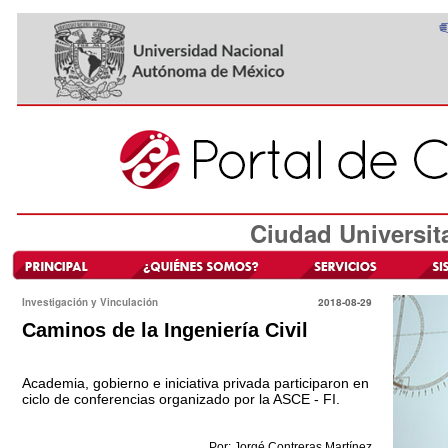
Ciudad Universit
Investigación y Vinculación
2018-08-29
Caminos de la Ingeniería Civil
Academia, gobierno e iniciativa privada participaron en
ciclo de conferencias organizado por la ASCE - FI.
Por: Jorgé Contreras Martínez