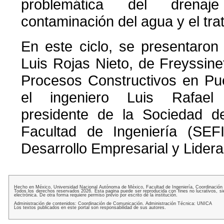
problemática del drenaj
contaminación del agua y el tra
En este ciclo, se presentaron
Luis Rojas Nieto, de Freyssine
Procesos Constructivos en Pue
el ingeniero Luis Rafael
presidente de la Sociedad 
Facultad de Ingeniería (SEF
Desarrollo Empresarial y Lider
Hecho en México, Universidad Nacional Autónoma de México, Facultad de Ingeniería, Coordinación
Todos los derechos reservados 2026. Esta pagina puede ser reproducida con fines no lucrativos, si
electrónica. De otra forma requiere permiso previo por escrito de la institución.
Administración de contenidos: Coordinación de Comunicación. Administración Técnica: UNICA
Los textos publicados en este portal son responsabilidad de sus autores.