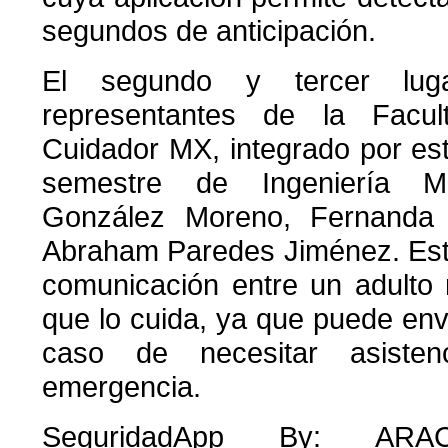
segundos de anticipación.
El segundo y tercer lug
representantes de la Facul
Cuidador MX, integrado por es
semestre de Ingeniería Me
González Moreno, Fernanda
Abraham Paredes Jiménez. Este 
comunicación entre un adulto
que lo cuida, ya que puede envi
caso de necesitar asiste
emergencia.
SeguridadApp By: ARA