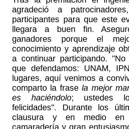
agradeció a patrocinadores
participantes para que este e
llegara a buen fin. Asegu
ganadores porque el mej
conocimiento y aprendizaje ob
a continuar participando. "No
que defendamos: UNAM, IPN
lugares, aquí venimos a conviv
comparto la frase
la mejor man
es haciéndolo
; ustedes l
felicidades". Durante los úl
clausura y en medio en
camaradería y gran entusiasm