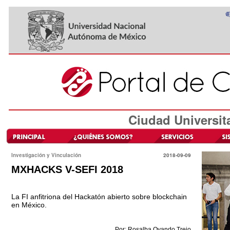
Ciudad Universit
Investigación y Vinculación
2018-09-09
MXHACKS V-SEFI 2018
La FI anfitriona del Hackatón abierto sobre blockchain
en México.
Por: Rosalba Ovando Trejo