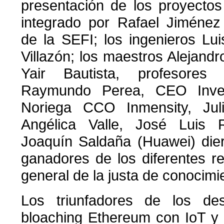
presentación de los proyectos f
integrado por Rafael Jiménez
de la SEFI; los ingenieros Lu
Villazón; los maestros Alejan
Yair Bautista, profesore
Raymundo Perea, CEO Inven
Noriega CCO Inmensity, Jul
Angélica Valle, José Luis 
Joaquín Saldaña (Huawei) die
ganadores de los diferentes ret
general de la justa de conocimi
Los triunfadores de los de
bloaching Ethereum con IoT y 