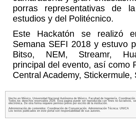
porras representativas de 
estudios y del Politécnico.
Este Hackatón se realizó 
Semana SEFI 2018 y estuvo pa
Bitso, NEM, Streamr, Huaw
principal del evento, así como 
Central Academy, Stickermule, S
Hecho en México, Universidad Nacional Autónoma de México, Facultad de Ingeniería, Coordinación
Todos los derechos reservados 2026. Esta pagina puede ser reproducida con fines no lucrativos, si
electrónica. De otra forma requiere permiso previo por escrito de la institución.
Administración de contenidos: Coordinación de Comunicación. Administración Técnica: UNICA
Los textos publicados en este portal son responsabilidad de sus autores.