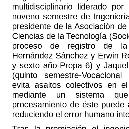
multidisciplinario liderado po
noveno semestre de Ingenierí
presidente de la Asociación de
Ciencias de la Tecnología (So
proceso de registro de la
Hernández Sánchez y Erwin Rom
y sexto año-Prepa 6) y Jaquel
(quinto semestre-Vocacional 
evita asaltos colectivos en el
mediante un sistema que
procesamiento de éste puede a
reduciendo el error humano int
Tras la premiación el ingeni