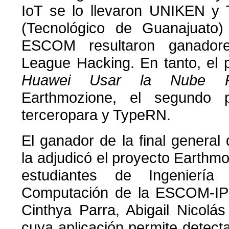
IoT se lo llevaron UNIKEN y 
(Tecnológico de Guanajuato
ESCOM resultaron ganadore
League Hacking. En tanto, el p
Huawei Usar la Nube 
Earthmozione, el segundo p
terceropara y TypeRN.
El ganador de la final gener
la adjudicó el proyecto Earthmo
estudiantes de Ingenierí
Computación de la ESCOM-IP
Cinthya Parra, Abigail Nicolá
cuya aplicación permite detect