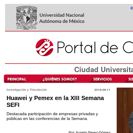
Ciudad Universit
Investigación y Vinculación
2018-09-11
Huawei y Pemex en la XIII Semana
SEFI
Destacada participación de empresas privadas y
públicas en las conferencias de la Semana.
Por: Aurelio Perez-Gómez