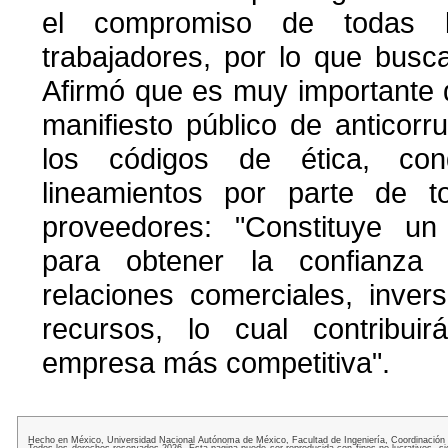
el compromiso de todas 
trabajadores, por lo que busca
Afirmó que es muy importante
manifiesto público de anticor
los códigos de ética, cond
lineamientos por parte de 
proveedores: "Constituye un
para obtener la confianza
relaciones comerciales, inve
recursos, lo cual contribu
empresa más competitiva".
Hecho en México, Universidad Nacional Autónoma de México, Facultad de Ingeniería, Coordinación