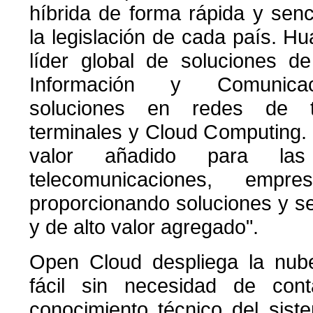
híbrida de forma rápida y sen
la legislación de cada país. H
líder global de soluciones d
Información y Comunicac
soluciones en redes de te
terminales y Cloud Computing
valor añadido para las
telecomunicaciones, empr
proporcionando soluciones y se
y de alto valor agregado".
Open Cloud despliega la nub
fácil sin necesidad de con
conocimiento técnico del sist