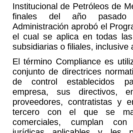
Institucional de Petróleos de M
finales del año pasado
Administración aprobó el Prog
el cual se aplica en todas la
subsidiarias o filiales, inclusiv
El término Compliance es utiliz
conjunto de directrices norma
de control establecidos p
empresa, sus directivos, em
proveedores, contratistas y e
tercero con el que se man
comerciales, cumplan con 
jurídicas aplicables y les p