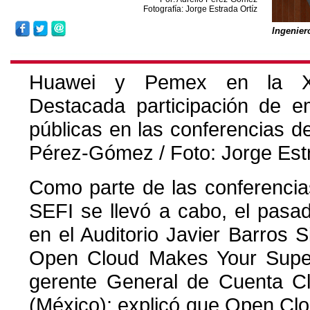
Fotografía: Jorge Estrada Ortíz
Ingenier
Huawei y Pemex en la X
Destacada participación de e
públicas en las conferencias d
Pérez-Gómez / Foto: Jorge Est
Como parte de las conferencia
SEFI se llevó a cabo, el pasa
en el Auditorio Javier Barros S
Open Cloud Makes Your Super
gerente General de Cuenta 
(México); explicó que Open Clo