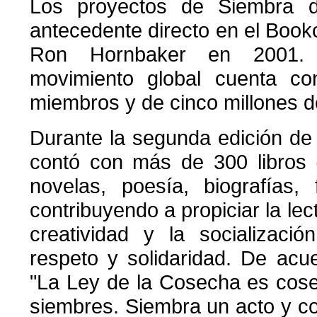
Los proyectos de Siembra d
antecedente directo en el Book
Ron Hornbaker en 2001. 
movimiento global cuenta c
miembros y de cinco millones de
Durante la segunda edición de
contó con más de 300 libros (l
novelas, poesía, biografías, f
contribuyendo a propiciar la lect
creatividad y la socializac
respeto y solidaridad. De acu
"La Ley de la Cosecha es cos
siembres. Siembra un acto y c