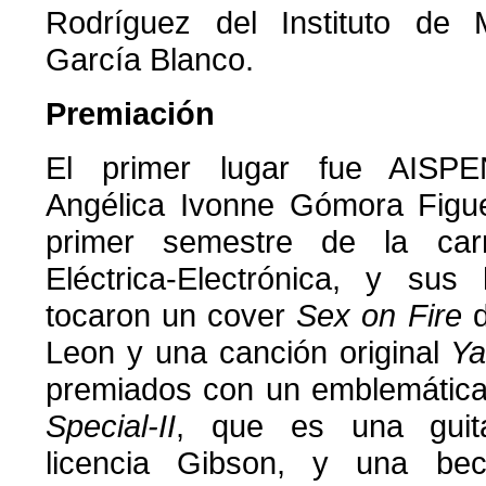
Rodríguez del Instituto de 
García Blanco.
Premiación
El primer lugar fue AISPE
Angélica Ivonne Gómora Figue
primer semestre de la carr
Eléctrica-Electrónica, y sus
tocaron un cover
Sex on Fire
Leon y una canción original
Ya
premiados con un emblemátic
Special-II
, que es una guita
licencia Gibson, y una be