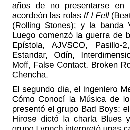
años de no presentarse en p
acordeón las rolas
If I Fell
(Bea
(Rolling Stones); y la banda 
Luego comenzó la guerra de b
Epístola, AJVSCO, Pasillo-
Estandar, Odín, Interdimensi
Moff, False Contact, Broken 
Chencha.
El segundo día, el ingeniero Me
Cómo Conocí la Música de los
presentó el grupo Bad Boys; e
Hirose dictó la charla Blues y
grupo Lynnch interpretó unas 