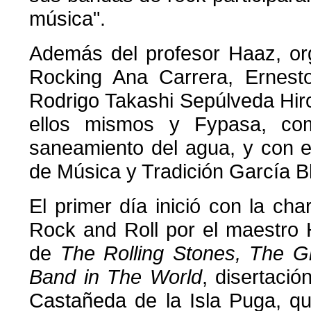
música".
Además del profesor Haaz, org
Rocking Ana Carrera, Ernes
Rodrigo Takashi Sepúlveda Hir
ellos mismos y Fypasa, com
saneamiento del agua, y con el
de Música y Tradición García B
El primer día inició con la cha
Rock and Roll por el maestro
de
The Rolling Stones, The G
Band in The World
, disertació
Castañeda de la Isla Puga, q