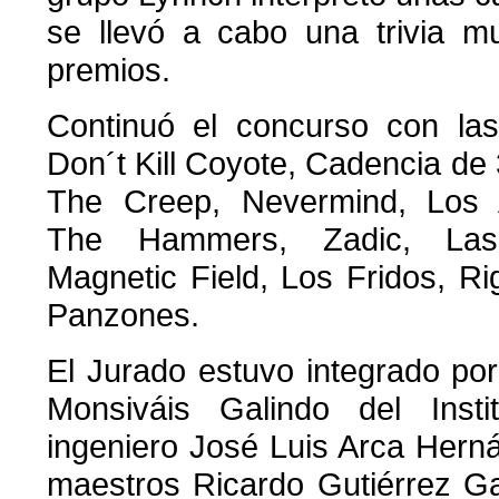
se llevó a cabo una trivia m
premios.
Continuó el concurso con l
Don´t Kill Coyote, Cadencia de
The Creep, Nevermind, Los 
The Hammers, Zadic, Las P
Magnetic Field, Los Fridos, R
Panzones.
El Jurado estuvo integrado por
Monsiváis Galindo del Insti
ingeniero José Luis Arca Herná
maestros Ricardo Gutiérrez Ga