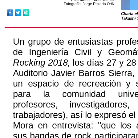
Fotografía: Jorge Estrada Ortíz
Charla e
Takashi 
Un grupo de entusiastas profe
de Ingeniería Civil y Geomát
Rocking 2018,
los días 27 y 28
Auditorio Javier Barros Sierra,
un espacio de recreación y s
para la comunidad univers
profesores, investigadores,
trabajadores), así lo expresó 
Mora en entrevista: "que los
sus bandas de rock participar