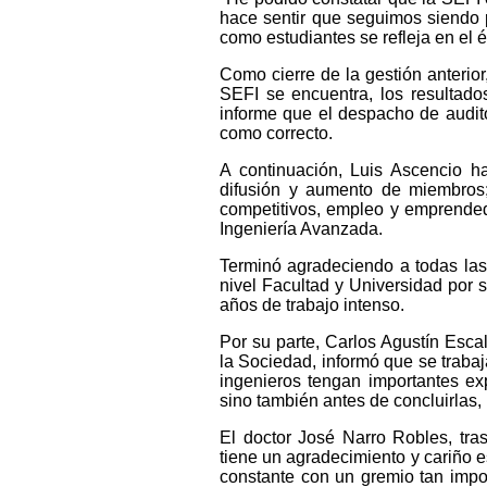
hace sentir que seguimos siendo p
como estudiantes se refleja en el é
Como cierre de la gestión anterior
SEFI se encuentra, los resultado
informe que el despacho de audito
como correcto.
A continuación, Luis Ascencio ha
difusión y aumento de miembros
competitivos, empleo y emprended
Ingeniería Avanzada.
Terminó agradeciendo a todas las
nivel Facultad y Universidad por su
años de trabajo intenso.
Por su parte, Carlos Agustín Esc
la Sociedad, informó que se trabaj
ingenieros tengan importantes exp
sino también antes de concluirlas
El doctor José Narro Robles, tra
tiene un agradecimiento y cariño e
constante con un gremio tan imp