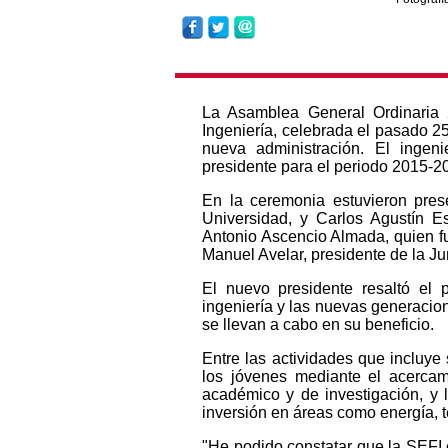
La Asamblea General Ordinaria
Ingeniería, celebrada el pasado 25
nueva administración. El ingen
presidente para el periodo 2015-2
En la ceremonia estuvieron pres
Universidad, y Carlos Agustín Es
Antonio Ascencio Almada, quien f
Manuel Avelar, presidente de la Junt
El nuevo presidente resaltó el
ingeniería y las nuevas generacion
se llevan a cabo en su beneficio.
Entre las actividades que incluye
los jóvenes mediante el acercami
académico y de investigación, y 
inversión en áreas como energía, 
"He podido constatar que la SEFI e