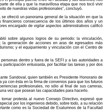
arte de ella y que la maravillosa etapa que nos tocó vivir
xito de nuestras vidas profesionales", concluyó.
, se ofreció un panorama general de la situación en que la
s financieros consecuencia de los últimos dos años y un
res encargado de vigilar aspectos administrativos calificó
bló sobre algunos logros de su periodo: la vinculación,
; la generación de acciones en aras de egresados más
urismo; y el equipamiento y vinculación con el Centro de
 personas dentro y fuera de la SEFI y a las autoridades a
 participación entusiasta, por facilitar las tareas y por dos
alante Sandoval, quien también es Presidente Honorario de
a ya con ésta en la firma de convenios para que los futuros
eriencias profesionales, no sólo al final de sus carreras,
, una vez que posean las capacidades para hacerlo.
s tomar protesta al nuevo Consejo Directivo, expresó que
special por los ingenieros debido, sobre todo, a su relación
ortante como es la Sociedad de Exalumnos de la Facultad