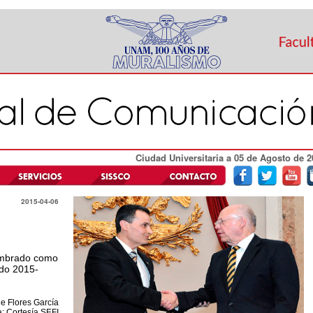
Ciudad Universitaria a 05 de Agosto de 2
2015-04-06
nombrado como
odo 2015-
e Flores García
a: Cortesía SEFI