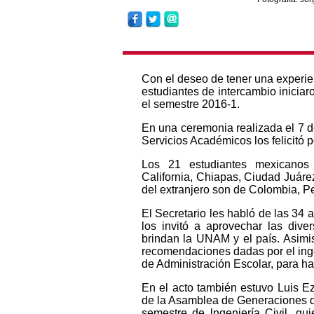
Con el deseo de tener una experie
estudiantes de intercambio iniciar
el semestre 2016-1.
En una ceremonia realizada el 7 d
Servicios Académicos los felicitó p
Los 21 estudiantes mexicanos 
California, Chiapas, Ciudad Juáre
del extranjero son de Colombia, P
El Secretario les habló de las 34 
los invitó a aprovechar las diver
brindan la UNAM y el país. Asimi
recomendaciones dadas por el inge
de Administración Escolar, para ha
En el acto también estuvo Luis Eze
de la Asamblea de Generaciones d
semestre de lngeniería Civil, qui