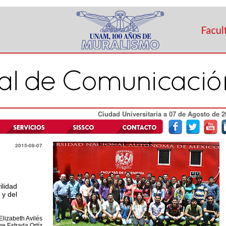
Ciudad Universitaria a 07 de Agosto de 2
2015-08-07
ilidad
 y del
Elizabeth Avilés
ge Estrada Ortíz