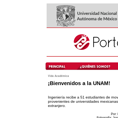
Vida Académica
¡Bienvenidos a la UNAM!
Ingeniería recibe a 51 estudiantes de mov
provenientes de universidades mexicanas
extranjero.
Por: 
Fotografía: Jor