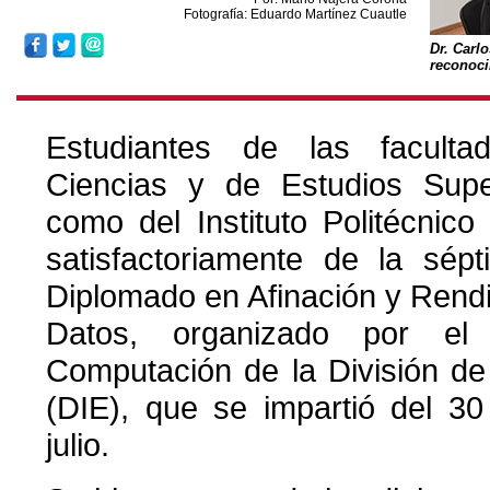
Fotografía: Eduardo Martínez Cuautle
Dr. Carl
reconoc
Estudiantes de las faculta
Ciencias y de Estudios Super
como del Instituto Politécnic
satisfactoriamente de la sép
Diplomado en Afinación y Rend
Datos, organizado por el
Computación de la División de 
(DIE), que se impartió del 3
julio.