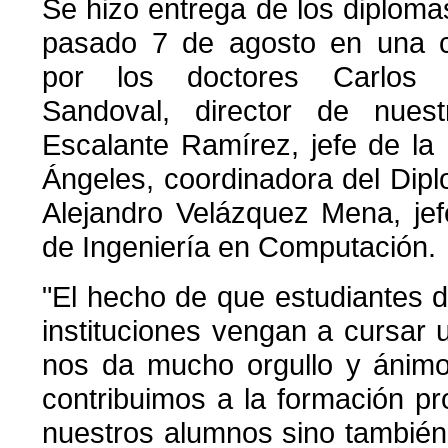
Se hizo entrega de los diploma
pasado 7 de agosto en una c
por los doctores Carlos A
Sandoval, director de nuest
Escalante Ramírez, jefe de la 
Ángeles, coordinadora del Dip
Alejandro Velázquez Mena, je
de Ingeniería en Computación.
"El hecho de que estudiantes d
instituciones vengan a cursar 
nos da mucho orgullo y ánimo
contribuimos a la formación pr
nuestros alumnos sino también