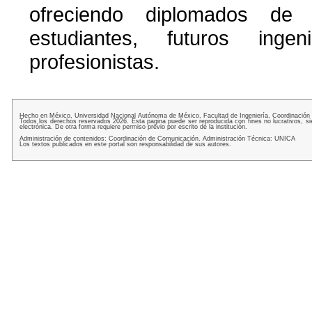
ofreciendo diplomados de 
estudiantes, futuros ing
profesionistas.
Hecho en México, Universidad Nacional Autónoma de México, Facultad de Ingeniería, Coordinación
Todos los derechos reservados 2026. Esta pagina puede ser reproducida con fines no lucrativos, si
electrónica. De otra forma requiere permiso previo por escrito de la institución.
Administración de contenidos: Coordinación de Comunicación. Administración Técnica: UNICA
Los textos publicados en este portal son responsabilidad de sus autores.