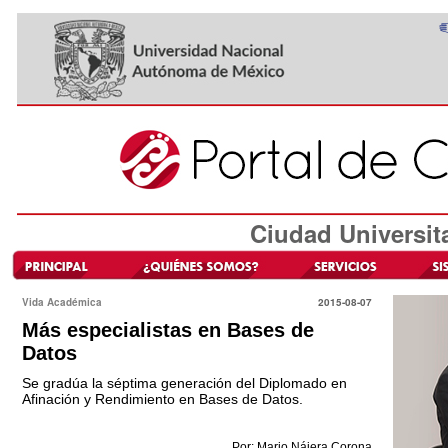
Ciudad Universit
Vida Académica
2015-08-07
Más especialistas en Bases de
Datos
Se gradúa la séptima generación del Diplomado en
Afinación y Rendimiento en Bases de Datos.
Por: Mario Nájera Corona