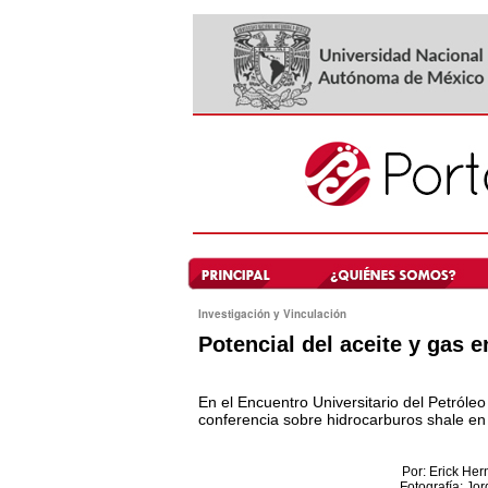
Investigación y Vinculación
Potencial del aceite y gas en
En el Encuentro Universitario del Petróle
conferencia sobre hidrocarburos shale en
Por: Erick He
Fotografía: Jor