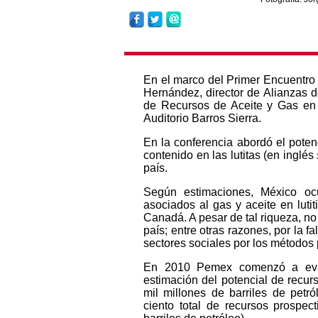
En el marco del Primer Encuentro 
Hernández, director de Alianzas d
de Recursos de Aceite y Gas en 
Auditorio Barros Sierra.
En la conferencia abordó el poten
contenido en las lutitas (en inglés
país.
Según estimaciones, México ocu
asociados al gas y aceite en lut
Canadá. A pesar de tal riqueza, no
país; entre otras razones, por la 
sectores sociales por los métodos 
En 2010 Pemex comenzó a evalu
estimación del potencial de recur
mil millones de barriles de petr
ciento total de recursos prospe