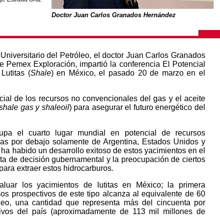
Doctor Juan Carlos Granados Hernández
Universitario del Petróleo, el doctor Juan Carlos Granados
e Pemex Exploración, impartió la conferencia El Potencial
Lutitas (
Shale
) en México, el pasado 20 de marzo en el
cial de los recursos no convencionales del gas y el aceite
shale gas y shaleoil
) para asegurar el futuro energético del
pa el cuarto lugar mundial en potencial de recursos
itias por debajo solamente de Argentina, Estados Unidos y
 ha habido un desarrollo exitoso de estos yacimientos en el
falta de decisión gubernamental y la preocupación de ciertos
para extraer estos hidrocarburos.
ar los yacimientos de lutitas en México; la primera
sos prospectivos de este tipo alcanza al equivalente de 60
óleo, una cantidad que representa más del cincuenta por
ctivos del país (aproximadamente de 113 mil millones de