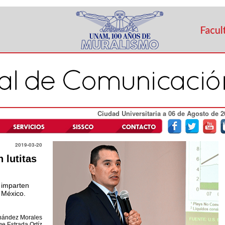
Ciudad Universitaria a 06 de Agosto de 2
2019-03-20
 lutitas
o imparten
 México.
rnández Morales
ge Estrada Ortíz