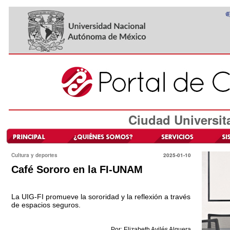
Ciudad Universit
Cultura y deportes
2025-01-10
Café Sororo en la FI-UNAM
La UIG-FI promueve la sororidad y la reflexión a través
de espacios seguros.
Por: Elizabeth Avilés Alguera