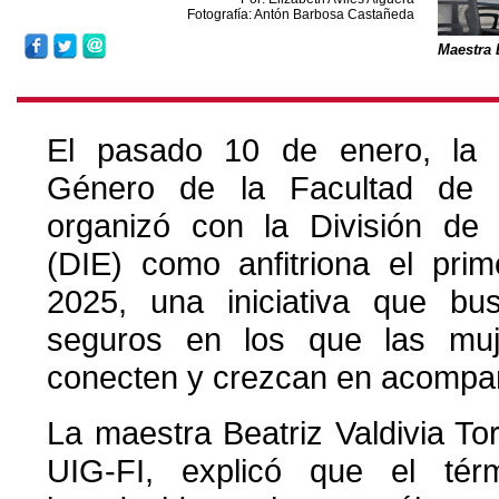
Fotografía: Antón Barbosa Castañeda
Maestra 
El pasado 10 de enero, la 
Género de la Facultad de I
organizó con la División de I
(DIE) como anfitriona el pri
2025, una iniciativa que bu
seguros en los que las muj
conecten y crezcan en acompa
La maestra Beatriz Valdivia Tor
UIG-FI, explicó que el tér