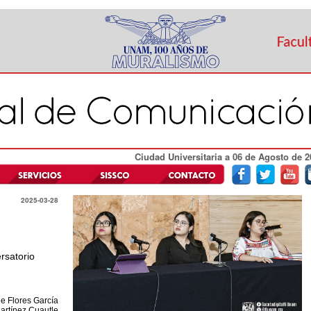
Ciudad Universitaria a 06 de Agosto de 2
2025-03-28
rsatorio
e Flores García
artínez Cuautle