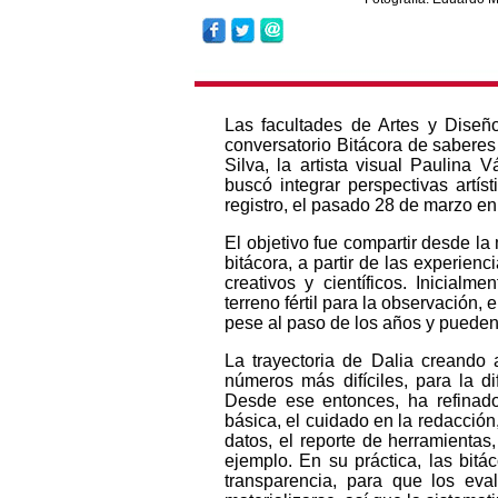
Las facultades de Artes y Diseñ
conversatorio Bitácora de saberes
Silva, la artista visual Paulin
buscó integrar perspectivas artís
registro, el pasado 28 de marzo en 
El objetivo fue compartir desde la
bitácora, a partir de las experie
creativos y científicos. Inicial
terreno fértil para la observación,
pese al paso de los años y pueden s
La trayectoria de Dalia creando 
números más difíciles, para la d
Desde ese entonces, ha refinado
básica, el cuidado en la redacción,
datos, el reporte de herramientas,
ejemplo. En su práctica, las bitá
transparencia, para que los ev