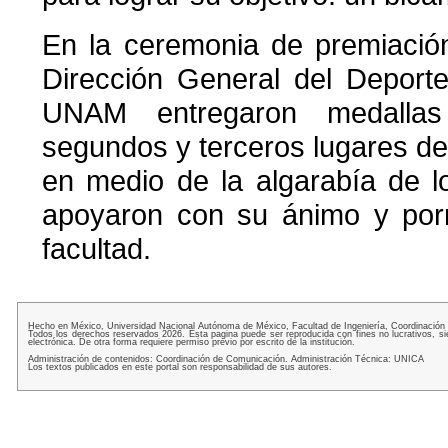
En la ceremonia de premiación
Dirección General del Deporte
UNAM entregaron medallas
segundos y terceros lugares d
en medio de la algarabía de l
apoyaron con su ánimo y porr
facultad.
Hecho en México, Universidad Nacional Autónoma de México, Facultad de Ingeniería, Coordinación
Todos los derechos reservados 2026. Esta pagina puede ser reproducida con fines no lucrativos, si
electrónica. De otra forma requiere permiso previo por escrito de la institución.
Administración de contenidos: Coordinación de Comunicación. Administración Técnica: UNICA
Los textos publicados en este portal son responsabilidad de sus autores.