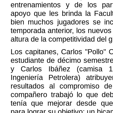
entrenamientos y de los par
apoyo que les brinda la Facul
bien muchos jugadores se inc
temporada anterior, los nuevos
altura de la competitividad del 
Los capitanes, Carlos "Pollo"
estudiante de décimo semestre 
y Carlos Ibáñez (camisa 
Ingeniería Petrolera) atribuy
resultados al compromiso d
compañero trabajó lo que deb
tenía que mejorar desde que 
para lograr su objetivo: un bica