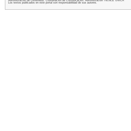
Administración de contenidos: Coordinación de Comunicación. Administración Técnica: UNICA
Los textos publicados en este portal son responsabilidad de sus autores.