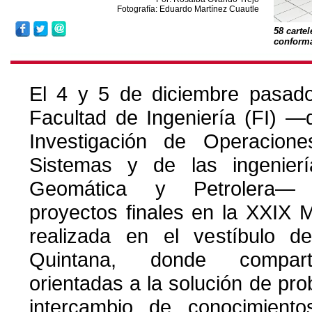
Fotografía: Eduardo Martínez Cuautle
58 cartel
conforma
El 4 y 5 de diciembre pasado
Facultad de Ingeniería (FI) —
Investigación de Operacion
Sistemas y de las ingenierías
Geomática y Petrolera— 
proyectos finales en la XXIX 
realizada en el vestíbulo de
Quintana, donde compart
orientadas a la solución de pro
intercambio de conocimiento