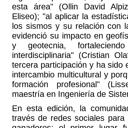
esta área" (Ollin David Alpiz
Eliseo); "al aplicar la estadísti
los sismos y su relación con la
evidenció su impacto en geofísi
y geotecnia, fortaleciend
interdisciplinaria" (Cristian O
tercera participación y ha sido
intercambio multicultural y por
formación profesional" (Liss
maestría en Ingeniería de Sist
En esta edición, la comunidad
través de redes sociales para e
ganadores: el primer lugar f