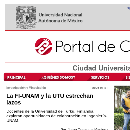
Ciudad Universit
Investigación y Vinculación
2026-01-21
La FI-UNAM y la UTU estrechan
lazos
Docentes de la Universidad de Turku, Finlandia,
exploran oportunidades de colaboración en Ingeniería-
UNAM.
Por: Jorge Contreras Martínez