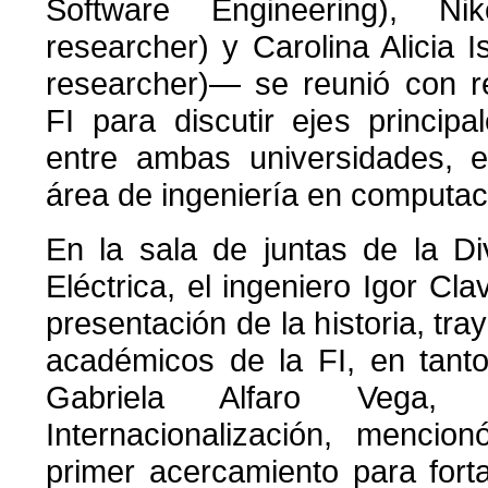
Software Engineering), Ni
researcher) y Carolina Alicia 
researcher)— se reunió con r
FI para discutir ejes princip
entre ambas universidades, e
área de ingeniería en computac
En la sala de juntas de la Di
Eléctrica, el ingeniero Igor Cl
presentación de la historia, tr
académicos de la FI, en tanto
Gabriela Alfaro Vega, 
Internacionalización, menci
primer acercamiento para forta