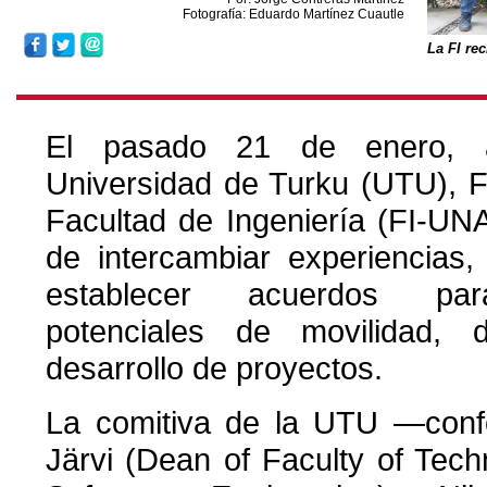
Fotografía: Eduardo Martínez Cuautle
La FI re
El pasado 21 de enero, a
Universidad de Turku (UTU), Fin
Facultad de Ingeniería (FI-UN
de intercambiar experiencias,
establecer acuerdos par
potenciales de movilidad, 
desarrollo de proyectos.
La comitiva de la UTU —con
Järvi (Dean of Faculty of Tech