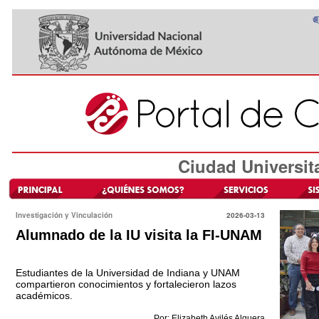
Ciudad Universit
Investigación y Vinculación
2026-03-13
Alumnado de la IU visita la FI-UNAM
Estudiantes de la Universidad de Indiana y UNAM
compartieron conocimientos y fortalecieron lazos
académicos.
Por: Elizabeth Avilés Alguera