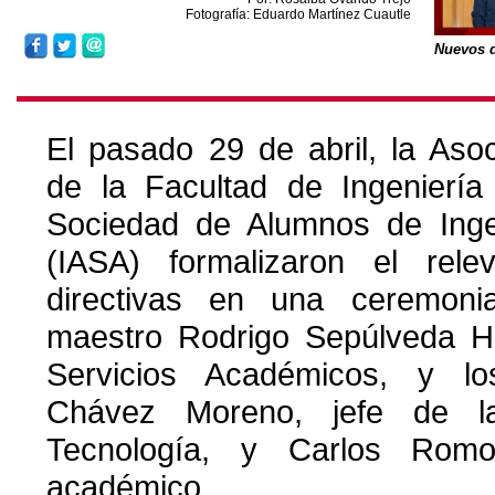
Fotografía: Eduardo Martínez Cuautle
Nuevos d
El pasado 29 de abril, la Aso
de la Facultad de Ingenierí
Sociedad de Alumnos de Ingen
(IASA) formalizaron el re
directivas en una ceremoni
maestro Rodrigo Sepúlveda Hi
Servicios Académicos, y lo
Chávez Moreno, jefe de l
Tecnología, y Carlos Romo
académico.