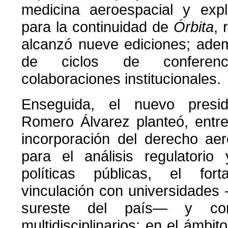
medicina aeroespacial y expl
para la continuidad de
Órbita
, 
alcanzó nueve ediciones; adem
de ciclos de conferenc
colaboraciones institucionales.
Enseguida, el nuevo presid
Romero Álvarez planteó, entre
incorporación del derecho ae
para el análisis regulatorio
políticas públicas, el for
vinculación con universidades 
sureste del país— y cons
multidisciplinarios; en el ámbit