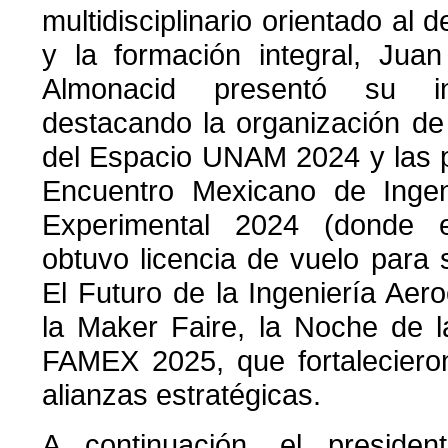
multidisciplinario orientado al d
y la formación integral, Jua
Almonacid presentó su i
destacando la organización d
del Espacio UNAM 2024 y las p
Encuentro Mexicano de Ingen
Experimental 2024 (donde e
obtuvo licencia de vuelo para 
El Futuro de la Ingeniería Aer
la Maker Faire, la Noche de l
FAMEX 2025, que fortalecieron 
alianzas estratégicas.
A continuación, el presiden