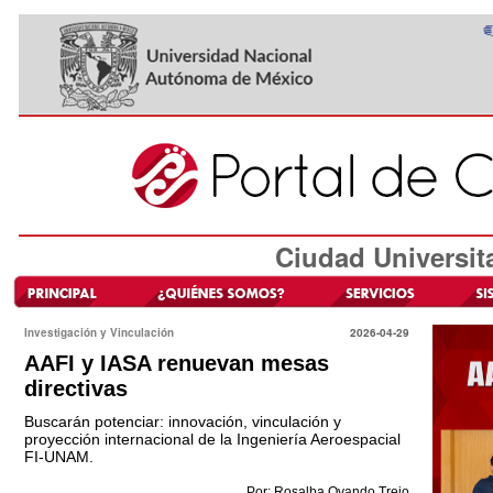
Ciudad Universit
Investigación y Vinculación
2026-04-29
AAFI y IASA renuevan mesas
directivas
Buscarán potenciar: innovación, vinculación y
proyección internacional de la Ingeniería Aeroespacial
FI-UNAM.
Por: Rosalba Ovando Trejo