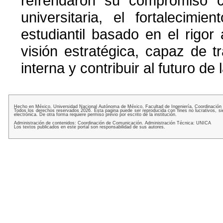
refrendaron su compromiso c
universitaria, el fortalecimi
estudiantil basado en el rigo
visión estratégica, capaz de t
interna y contribuir al futuro de
Hecho en México, Universidad Nacional Autónoma de México, Facultad de Ingeniería, Coordinación
Todos los derechos reservados 2026. Esta pagina puede ser reproducida con fines no lucrativos, si
electrónica. De otra forma requiere permiso previo por escrito de la institución.
Administración de contenidos: Coordinación de Comunicación. Administración Técnica: UNICA
Los textos publicados en este portal son responsabilidad de sus autores.