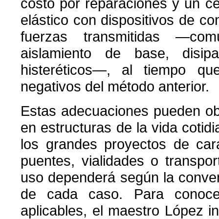
costo por reparaciones y un ces
elástico con dispositivos de co
fuerzas transmitidas —com
aislamiento de base, disip
histeréticos—, al tiempo qu
negativos del método anterior.
Estas adecuaciones pueden ob
en estructuras de la vida cotidi
los grandes proyectos de car
puentes, vialidades o transport
uso dependerá según la conven
de cada caso. Para conocer
aplicables, el maestro López in