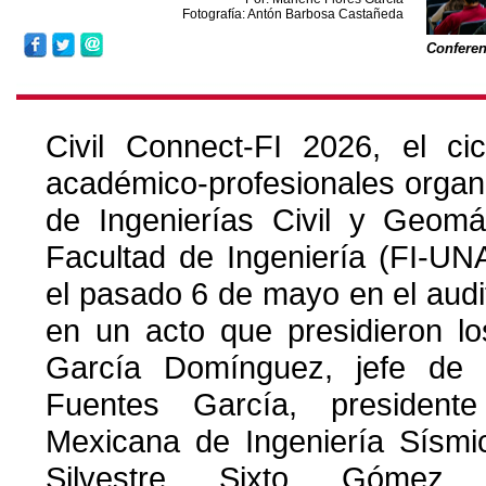
Fotografía: Antón Barbosa Castañeda
Conferen
Civil Connect-FI 2026, el ci
académico-profesionales organi
de Ingenierías Civil y Geomá
Facultad de Ingeniería (FI-UN
el pasado 6 de mayo en el audit
en un acto que presidieron l
García Domínguez, jefe de
Fuentes García, president
Mexicana de Ingeniería Sísmic
Silvestre Sixto Gómez, 