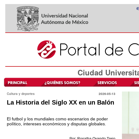
Ciudad Universit
Cultura y deportes
2026-05-13
La Historia del Siglo XX en un Balón
El futbol y los mundiales como escenarios de poder
político, intereses económicos y disputas globales.
Por: Rosalba Ovando Trejo