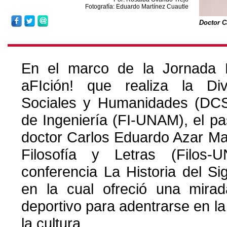
Fotografía: Eduardo Martínez Cuautle
Doctor C
En el marco de la Jornada 
aFIción! que realiza la Di
Sociales y Humanidades (DCS
de Ingeniería (FI-UNAM), el p
doctor Carlos Eduardo Azar Ma
Filosofía y Letras (Filos-
conferencia La Historia del S
en la cual ofreció una mira
deportivo para adentrarse en la h
la cultura.