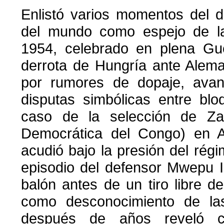
Enlistó varios momentos del 
del mundo como espejo de la 
1954, celebrado en plena Gue
derrota de Hungría ante Alem
por rumores de dopaje, avan
disputas simbólicas entre blo
caso de la selección de Za
Democrática del Congo) en 
acudió bajo la presión del rég
episodio del defensor Mwepu I
balón antes de un tiro libre de
como desconocimiento de la
después de años reveló co