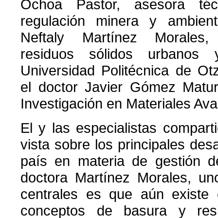
Ochoa Pastor, asesora téc
regulación minera y ambienta
Neftaly Martínez Morales,
residuos sólidos urbanos
Universidad Politécnica de Ot
el doctor Javier Gómez Matur
Investigación en Materiales Av
El y las especialistas compar
vista sobre los principales des
país en materia de gestión d
doctora Martínez Morales, un
centrales es que aún existe 
conceptos de basura y res