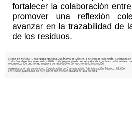
fortalecer la colaboración entre
promover una reflexión col
avanzar en la trazabilidad de l
de los residuos.
Hecho en México, Universidad Nacional Autónoma de México, Facultad de Ingeniería, Coordinación
Todos los derechos reservados 2026. Esta pagina puede ser reproducida con fines no lucrativos, si
electrónica. De otra forma requiere permiso previo por escrito de la institución.
Administración de contenidos: Coordinación de Comunicación. Administración Técnica: UNICA
Los textos publicados en este portal son responsabilidad de sus autores.