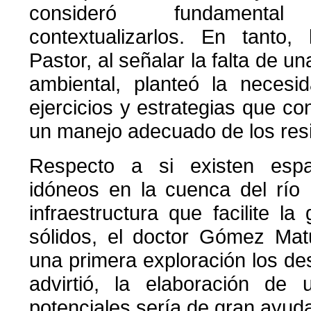
consideró fundamenta
contextualizarlos. En tanto
Pastor, al señalar la falta de 
ambiental, planteó la necesi
ejercicios y estrategias que co
un manejo adecuado de los res
Respecto a si existen espa
idóneos en la cuenca del río 
infraestructura que facilite la
sólidos, el doctor Gómez Ma
una primera exploración los de
advirtió, la elaboración de
potenciales sería de gran ayud