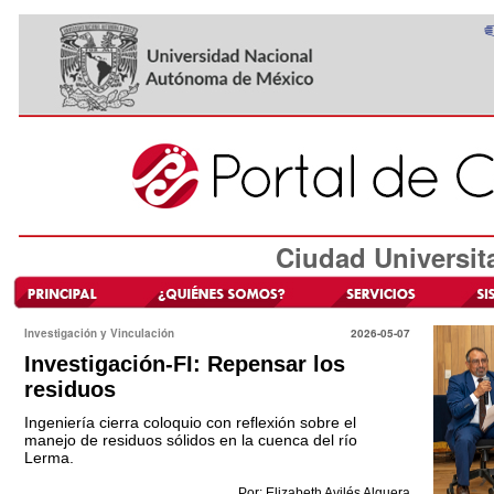
Ciudad Universit
Investigación y Vinculación
2026-05-07
Investigación-FI: Repensar los
residuos
Ingeniería cierra coloquio con reflexión sobre el
manejo de residuos sólidos en la cuenca del río
Lerma.
Por: Elizabeth Avilés Alguera