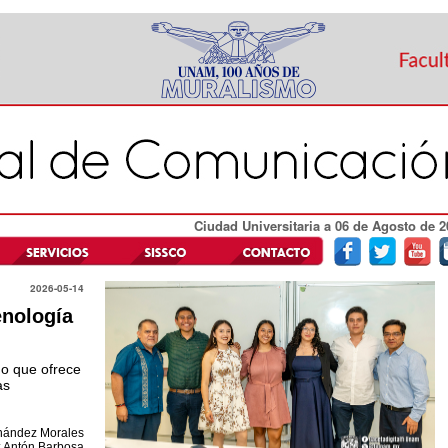
Ciudad Universitaria a 06 de Agosto de 2
2026-05-14
enología
do que ofrece
as
rnández Morales
: Antón Barbosa