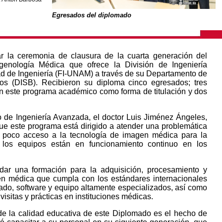
Egresados del diplomado
 la ceremonia de clausura de la cuarta generación del
nología Médica que ofrece la División de Ingeniería
tad de Ingeniería (FI-UNAM) a través de su Departamento de
os (DISB). Recibieron su diploma cinco egresados; tres
 este programa académico como forma de titulación y dos
o de Ingeniería Avanzada, el doctor Luis Jiménez Ángeles,
ue este programa está dirigido a atender una problemática
 poco acceso a la tecnología de imagen médica para la
 los equipos están en funcionamiento continuo en los
dar una formación para la adquisición, procesamiento y
en médica que cumpla con los estándares internacionales
ado, software y equipo altamente especializados, así como
 visitas y prácticas en instituciones médicas.
de la calidad educativa de este Diplomado es el hecho de