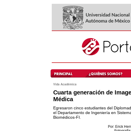
Vida Académica
Cuarta generación de Imag
Médica
Egresaron cinco estudiantes del Diploma
el Departamento de Ingeniería en Sistem
Biomédicos-FI.
Por: Erick He
Fotografía