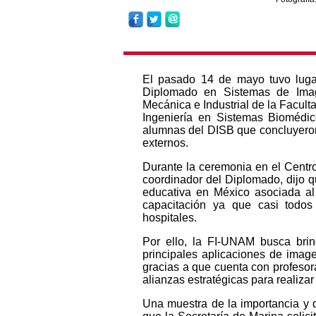
El pasado 14 de mayo tuvo lugar
Diplomado en Sistemas de Image
Mecánica e Industrial de la Facul
Ingeniería en Sistemas Biomédic
alumnas del DISB que concluyeron
externos.
Durante la ceremonia en el Centr
coordinador del Diplomado, dijo q
educativa en México asociada al
capacitación ya que casi todos
hospitales.
Por ello, la FI-UNAM busca brin
principales aplicaciones de imag
gracias a que cuenta con profesor
alianzas estratégicas para realizar
Una muestra de la importancia y 