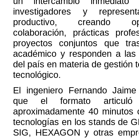
un intercambio inmediato e
investigadores y represen
productivo, creando op
colaboración, prácticas profe
proyectos conjuntos que tra
académico y responden a las 
del país en materia de gestión te
tecnológico.
El ingeniero Fernando Jaime
que el formato articuló
aproximadamente 40 minutos c
tecnologías en los stands de
SIG, HEXAGON y otras empre