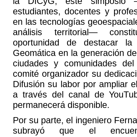
la DICyG, este simposio
estudiantes, docentes y profe
en las tecnologías geoespaciale
análisis territorial— cons
oportunidad de destacar la
Geomática en la generación de
ciudades y comunidades del 
comité organizador su dedicac
Difusión su labor por ampliar e
a través del canal de YouT
permanecerá disponible.
Por su parte, el ingeniero Fer
subrayó que el encuen