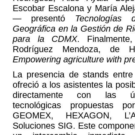
Escobar Escalona y María Ale
— presentó
Tecnologías 
Geográfica en la Gestión de R
para la CDMX
. Finalmente,
Rodríguez Mendoza, de 
Empowering agriculture with pr
La presencia de stands entre 
ofreció a los asistentes la posib
directamente con las úl
tecnológicas propuestas p
GEOMEX, HEXAGON, L
Soluciones SIG. Este componen