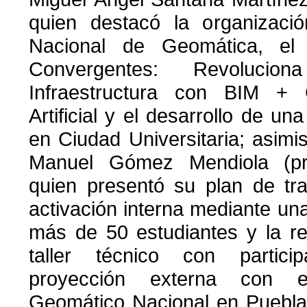
quien destacó la organizació
Nacional de Geomática, el 
Convergentes: Revolucio
Infraestructura con BIM + 
Artificial y el desarrollo de u
en Ciudad Universitaria; asimis
Manuel Gómez Mendiola (pre
quien presentó su plan de tra
activación interna mediante una
más de 50 estudiantes y la re
taller técnico con particip
proyección externa con 
Geomático Nacional en Puebla