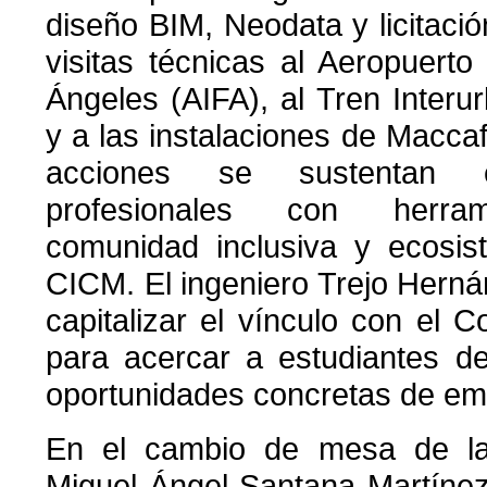
diseño BIM, Neodata y licitaci
visitas técnicas al Aeropuerto 
Ángeles (AIFA), al Tren Inter
y a las instalaciones de Macca
acciones se sustentan e
profesionales con herrami
comunidad inclusiva y ecosis
CICM. El ingeniero Trejo Hern
capitalizar el vínculo con el C
para acercar a estudiantes d
oportunidades concretas de em
En el cambio de mesa de la
Miguel Ángel Santana Martínez 