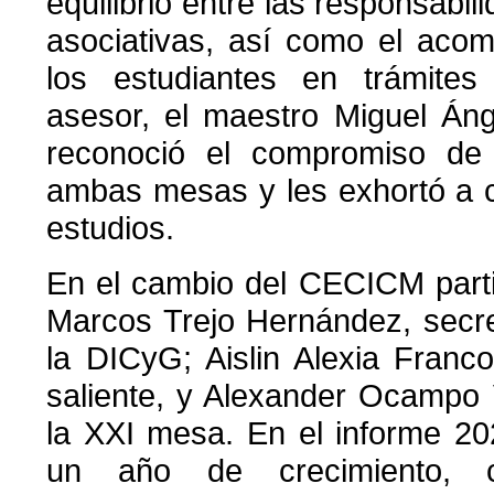
equilibrio entre las responsabi
asociativas, así como el aco
los estudiantes en trámites 
asesor, el maestro Miguel Án
reconoció el compromiso de 
ambas mesas y les exhortó a 
estudios.
En el cambio del CECICM parti
Marcos Trejo Hernández, secr
la DICyG; Aislin Alexia Franco 
saliente, y Alexander Ocampo 
la XXI mesa. En el informe 2
un año de crecimiento,