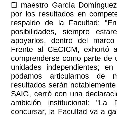
El maestro García Domínguez 
por los resultados en compete
respaldo de la Facultad: "E
posibilidades, siempre esta
apoyarlos, dentro del marco
Frente al CECICM, exhortó a
comprenderse como parte de u
unidades independientes; e
podamos articularnos de m
resultados serán notablemente 
SAIG, cerró con una declarac
ambición institucional: "L
concursar, la Facultad va a g