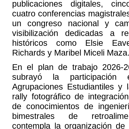
publicaciones digitales, cinc
cuatro conferencias magistrales
un congreso nacional y ca
visibilización dedicadas a r
históricos como Elsie Eav
Richards y Maribel Miceli Maza
En el plan de trabajo 2026-
subrayó la participació
Agrupaciones Estudiantiles y 
rally fotográfico de integració
de conocimientos de ingenierí
bimestrales de retroalime
contempla la organización de 