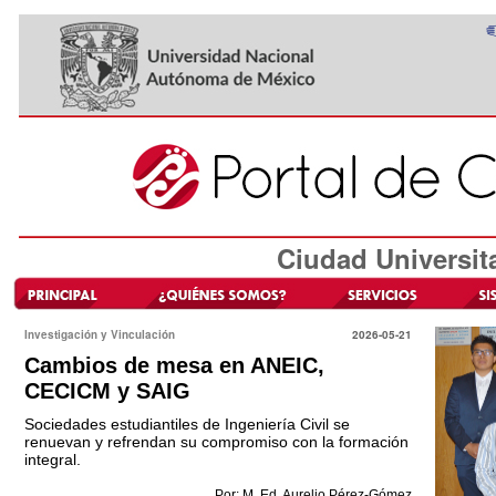
Ciudad Universit
Investigación y Vinculación
2026-05-21
Cambios de mesa en ANEIC,
CECICM y SAIG
Sociedades estudiantiles de Ingeniería Civil se
renuevan y refrendan su compromiso con la formación
integral.
Por: M. Ed. Aurelio Pérez-Gómez