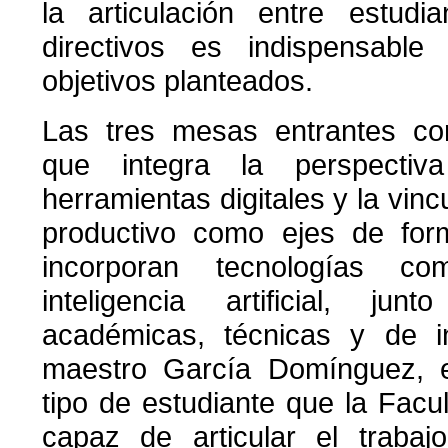
la articulación entre estudi
directivos es indispensable
objetivos planteados.
Las tres mesas entrantes co
que integra la perspectiv
herramientas digitales y la vinc
productivo como ejes de for
incorporan tecnologías 
inteligencia artificial, jun
académicas, técnicas y de in
maestro García Domínguez, est
tipo de estudiante que la Facu
capaz de articular el trabaj