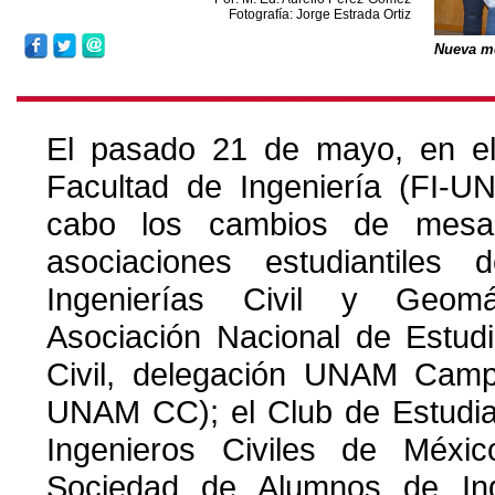
Fotografía: Jorge Estrada Ortiz
Nueva m
El pasado 21 de mayo, en e
Facultad de Ingeniería (FI-U
cabo los cambios de mesa 
asociaciones estudiantiles
Ingenierías Civil y Geomá
Asociación Nacional de Estudi
Civil, delegación UNAM Cam
UNAM CC); el Club de Estudia
Ingenieros Civiles de Méxi
Sociedad de Alumnos de Ing