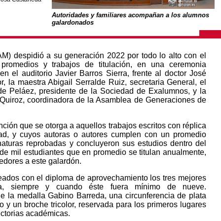
Autoridades y familiares acompañan a los alumnos
galardonados
AM) despidió a su generación 2022 por todo lo alto con el
promedios y trabajos de titulación, en una ceremonia
n el auditorio Javier Barros Sierra, frente al doctor José
, la maestra Abigail Serralde Ruiz, secretaria General, el
 Peláez, presidente de la Sociedad de Exalumnos, y la
 Quiroz, coordinadora de la Asamblea de Generaciones de
nción que se otorga a aquellos trabajos escritos con réplica
dad, y cuyos autoras o autores cumplen con un promedio
aturas reprobadas y concluyeron sus estudios dentro del
de mil estudiantes que en promedio se titulan anualmente,
edores a este galardón.
eados con el diploma de aprovechamiento los tres mejores
ra, siempre y cuando éste fuera mínimo de nueve.
de la medalla Gabino Barreda, una circunferencia de plata
 y un broche tricolor, reservada para los primeros lugares
ectorias académicas.