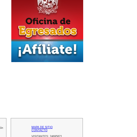
MAPA DE SITIO
ión
CONTACTO
VISITANTES:
24695871