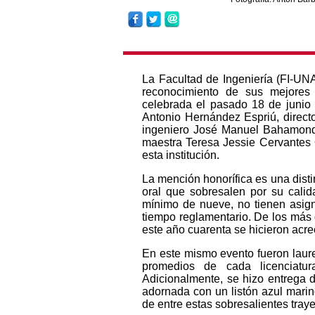
La Facultad de Ingeniería (FI-UN
reconocimiento de sus mejores 
celebrada el pasado 18 de junio e
Antonio Hernández Espriú, director
ingeniero José Manuel Bahamonde
maestra Teresa Jessie Cervantes
esta institución.
La mención honorífica es una disti
oral que sobresalen por su cali
mínimo de nueve, no tienen asign
tiempo reglamentario. De los más 
este año cuarenta se hicieron acre
En este mismo evento fueron laur
promedios de cada licenciatu
Adicionalmente, se hizo entrega 
adornada con un listón azul marino
de entre estas sobresalientes tray