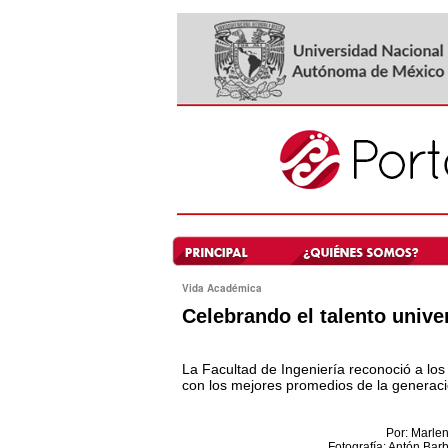
Vida Académica
Celebrando el talento univer
La Facultad de Ingeniería reconoció a lo
con los mejores promedios de la generac
Por: Marlen
Fotografía: Antón Ba