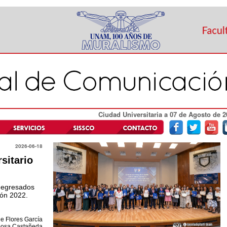
Ciudad Universitaria a 07 de Agosto de 2
2026-06-18
sitario
s egresados
ión 2022.
e Flores García
rbosa Castañeda