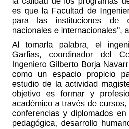
la calidad de los programas de
es que la Facultad de Ingenie
para las instituciones de 
nacionales e internacionales", a
Al tomarla palabra, el inge
Garfias, coordinador del C
Ingeniero Gilberto Borja Navarre
como un espacio propicio par
estudio de la actividad magist
objetivo es formar y profesio
académico a través de cursos, t
conferencias y diplomados en 
pedagógica, desarrollo humano