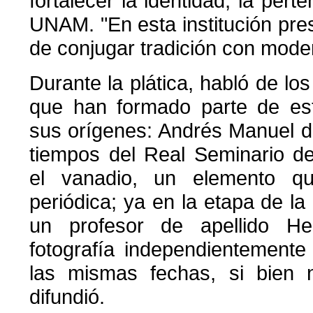
fortalecer la identidad, la perte
UNAM. "En esta institución pr
de conjugar tradición con mode
Durante la plática, habló de lo
que han formado parte de est
sus orígenes: Andrés Manuel de
tiempos del Real Seminario de
el vanadio, un elemento qu
periódica; ya en la etapa de la
un profesor de apellido He
fotografía independientement
las mismas fechas, si bien n
difundió.