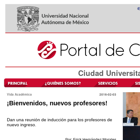
Ciudad Universit
Vida Académica
2016-02-03
¡Bienvenidos, nuevos profesores!
Dan una reunión de inducción para los profesores de
nuevo ingreso.
Por: Erick Hernández Morales