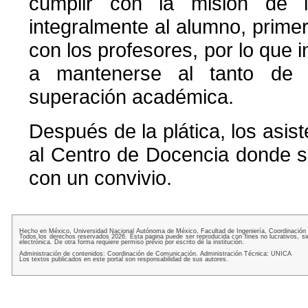
cumplir con la misión de 
integralmente al alumno, prime
con los profesores, por lo que i
a mantenerse al tanto de 
superación académica.
Después de la plática, los asis
al Centro de Docencia donde s
con un convivio.
Hecho en México, Universidad Nacional Autónoma de México, Facultad de Ingeniería, Coordinación
Todos los derechos reservados 2026. Esta pagina puede ser reproducida con fines no lucrativos, si
electrónica. De otra forma requiere permiso previo por escrito de la institución.
Administración de contenidos: Coordinación de Comunicación. Administración Técnica: UNICA
Los textos publicados en este portal son responsabilidad de sus autores.