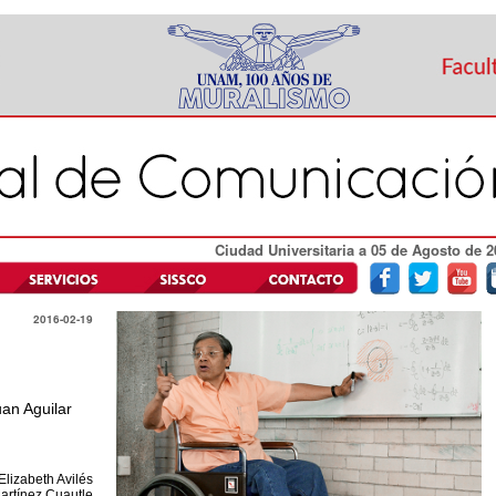
Ciudad Universitaria a 05 de Agosto de 2
2016-02-19
an Aguilar
Elizabeth Avilés
artínez Cuautle