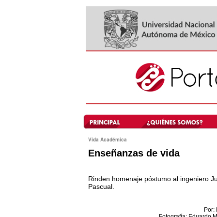
Vida Académica
Enseñanzas de vida
Rinden homenaje póstumo al ingeniero Ju
Pascual.
Por: 
Fotografía: Eduardo M