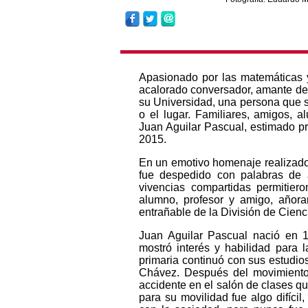
Apasionado por las matemáticas y 
acalorado conversador, amante de la
su Universidad, una persona que 
o el lugar. Familiares, amigos, 
Juan Aguilar Pascual, estimado pr
2015.
En un emotivo homenaje realizado e
fue despedido con palabras de 
vivencias compartidas permitier
alumno, profesor y amigo, añora
entrañable de la División de Cienc
Juan Aguilar Pascual nació en 
mostró interés y habilidad para 
primaria continuó con sus estudio
Chávez. Después del movimiento 
accidente en el salón de clases qu
para su movilidad fue algo difíci