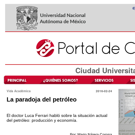
Ciudad Universit
Vida Académica
2016-02-24
La paradoja del petróleo
El doctor Luca Ferrari habló sobre la situación actual
del petróleo: producción y economía.
Por: Mario Nájera Corona