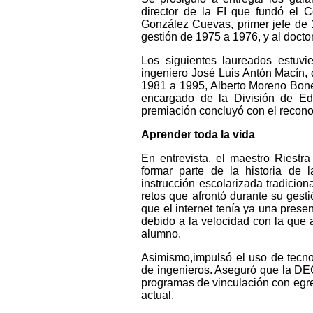
director de la FI que fundó el
González Cuevas, primer jefe de 
gestión de 1975 a 1976, y al doct
Los siguientes laureados estuvi
ingeniero José Luis Antón Macín,
1981 a 1995, Alberto Moreno Bone
encargado de la División de Ed
premiación concluyó con el recono
Aprender toda la vida
En entrevista, el maestro Riestra
formar parte de la historia de 
instrucción escolarizada tradicio
retos que afrontó durante su gesti
que el internet tenía ya una prese
debido a la velocidad con la que a
alumno.
Asimismo,impulsó el uso de tecnol
de ingenieros. Aseguró que la DE
programas de vinculación con egre
actual.