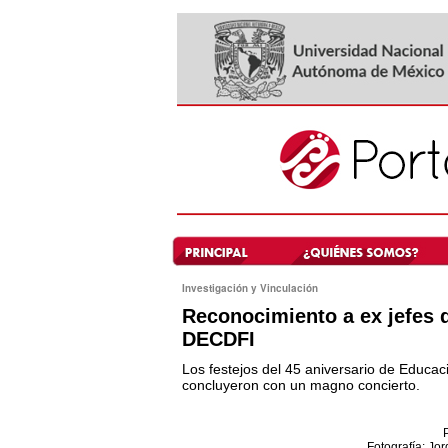
Investigación y Vinculación
Reconocimiento a ex jefes d
DECDFI
Los festejos del 45 aniversario de Educa
concluyeron con un magno concierto.
Fotografía: Jor