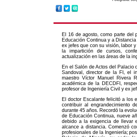
El 16 de agosto, como parte del 
Educación Continua y a Distancia 
ex jefes que con su visión, labor 
la impartición de cursos, conf
actualización en las áreas de la in
En el Salón de Actos del Palacio d
Sandoval, director de la FI, el 
maestro Víctor Manuel Rivera R
académica de la DECDFI, respec
profesor de Ingeniería Civil y ex j
El doctor Escalante felicitó a los
contribuir al engrandecimiento d
durante 45 años. Recordó la evol
de Educación Continua, nueve añ
debido a la exigencia de llevar
alcance a distancia. Comenzó con
profesionales de la Ingeniería; po