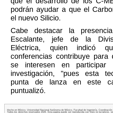
que el desarrollo de los C
podrán ayudar a que el Carbo
el nuevo Silicio.
Cabe destacar la presencia
Escalante, jefe de la Divi
Eléctrica, quien indicó 
conferencias contribuye para 
se interesen en participar
investigación, "pues esta t
punta de lanza en este ca
puntualizó.
Hecho en México, Universidad Nacional Autónoma de México, Facultad de Ingeniería, Coordinación
Todos los derechos reservados 2026. Esta pagina puede ser reproducida con fines no lucrativos, si