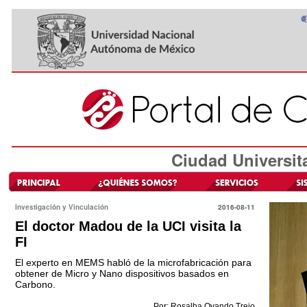
Ciudad Universit
Investigación y Vinculación
2016-08-11
El doctor Madou de la UCI visita la
FI
El experto en MEMS habló de la microfabricación para
obtener de Micro y Nano dispositivos basados en
Carbono.
Por: Rosalba Ovando Trejo