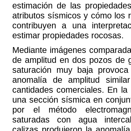
estimación de las propiedade
atributos sísmicos y cómo los 
contribuyen a una interpreta
estimar propiedades rocosas.
Mediante imágenes comparada
de amplitud en dos pozos de g
saturación muy baja provoca
anomalía de amplitud simil
cantidades comerciales. En la
una sección sísmica en conjun
por el método electromagn
saturadas con agua interca
calizas produjeron la anomalí