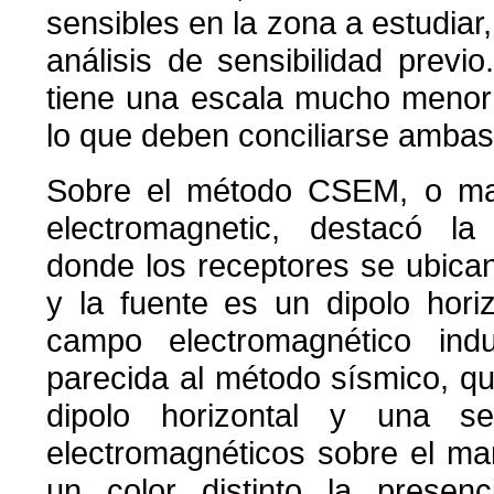
sensibles en la zona a estudiar, 
análisis de sensibilidad previo
tiene una escala mucho menor 
lo que deben conciliarse ambas
Sobre el método CSEM, o mar
electromagnetic, destacó la 
donde los receptores se ubica
y la fuente es un dipolo hori
campo electromagnético ind
parecida al método sísmico, q
dipolo horizontal y una se
electromagnéticos sobre el mar
un color distinto la presen