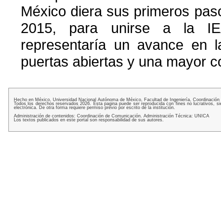
México diera sus primeros pas
2015, para unirse a la IE
representaría un avance en l
puertas abiertas y una mayor c
Hecho en México, Universidad Nacional Autónoma de México, Facultad de Ingeniería, Coordinación
Todos los derechos reservados 2026. Esta pagina puede ser reproducida con fines no lucrativos, si
electrónica. De otra forma requiere permiso previo por escrito de la institución.
Administración de contenidos: Coordinación de Comunicación. Administración Técnica: UNICA
Los textos publicados en este portal son responsabilidad de sus autores.