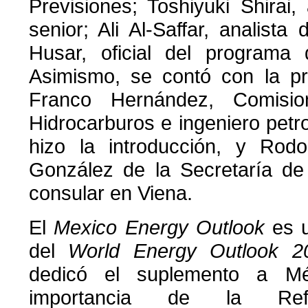
Previsiones; Toshiyuki Shirai,
senior; Ali Al-Saffar, analista
Husar, oficial del programa 
Asimismo, se contó con la p
Franco Hernández, Comisio
Hidrocarburos e ingeniero petro
hizo la introducción, y Rodo
González de la Secretaría de
consular en Viena.
El
Mexico Energy Outlook
es u
del
World Energy Outlook 2
dedicó el suplemento a Mé
importancia de la Refo