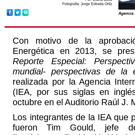
Fotografía: Jorge Estrada Ortíz
Agencia 
Con motivo de la aprobaci
Energética en 2013, se prese
Reporte Especial: Perspect
mundial- perspectivas de la
realizada por la Agencia Inte
(IEA, por sus siglas en ingl
octubre en el Auditorio Raúl J. 
Los integrantes de la IEA que p
fueron Tim Gould, jefe d