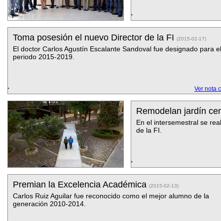
Toma posesión el nuevo Director de la FI
(2015-02-17)
El doctor Carlos Agustín Escalante Sandoval fue designado para e
periodo 2015-2019.
Ver nota 
Remodelan jardín cen
En el intersemestral se rea
de la FI.
Premian la Excelencia Académica
(2015-02-13)
Carlos Ruiz Aguilar fue reconocido como el mejor alumno de la
generación 2010-2014.