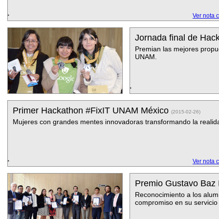
Ver nota 
Jornada final de Hac
Premian las mejores propu
UNAM.
Primer Hackathon #FixIT UNAM México
(2015-02-26)
Mujeres con grandes mentes innovadoras transformando la realid
Ver nota 
Premio Gustavo Baz
Reconocimiento a los alum
compromiso en su servicio 