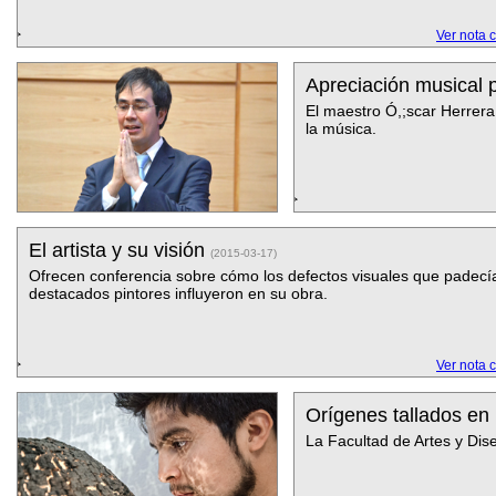
Ver nota 
Apreciación musical 
El maestro Ó,;scar Herrera
la música.
El artista y su visión
(2015-03-17)
Ofrecen conferencia sobre cómo los defectos visuales que padecí
destacados pintores influyeron en su obra.
Ver nota 
Orígenes tallados e
La Facultad de Artes y Dis