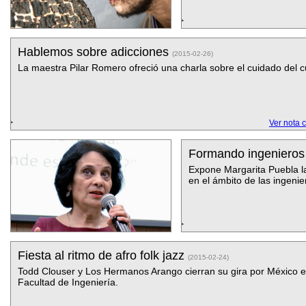
Hablemos sobre adicciones
(2015-02-26)
La maestra Pilar Romero ofreció una charla sobre el cuidado del 
Ver nota 
Formando ingenieros
Expone Margarita Puebla la i
en el ámbito de las ingenie
Fiesta al ritmo de afro folk jazz
(2015-02-24)
Todd Clouser y Los Hermanos Arango cierran su gira por México e
Facultad de Ingeniería.