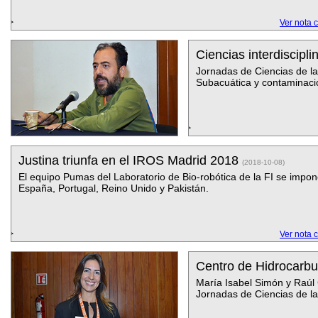
Ver nota 
Ciencias interdiscipli
Jornadas de Ciencias de l
Subacuática y contaminaci
Justina triunfa en el IROS Madrid 2018
(2018-10-08)
El equipo Pumas del Laboratorio de Bio-robótica de la FI se impon
España, Portugal, Reino Unido y Pakistán.
Ver nota 
Centro de Hidrocarbu
María Isabel Simón y Raúl
Jornadas de Ciencias de la