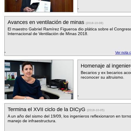
Avances en ventilación de minas
(2018-10-08)
El maestro Gabriel Ramírez Figueroa dio plática sobre el Congres
Internacional de Ventilación de Minas 2018.
Ver nota 
Homenaje al ingenie
Becarios y ex becarios ac
reconocer su altruismo.
Termina el XVII ciclo de la DICyG
(2018-10-05)
A un año del sismo del 19/09, los ingenieros reflexionaron en torno
manejo de infraestructura.