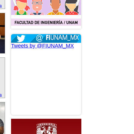
ta
Tweets by @FIUNAM_MX
ta