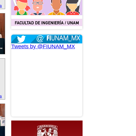
ta
Tweets by @FIUNAM_MX
ta