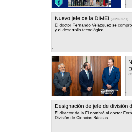
Nuevo jefe de la DIMEI
(2023-05-11)
El doctor Fernando Velázquez se comprom
y el desarrollo tecnológico.
N
E
c
Designación de jefe de división
El director de la FI nombró al doctor Fe
División de Ciencias Básicas.