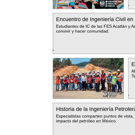
Encuentro de Ingeniería Civil en 
Estudiantes de IC de las FES Acatlán y A
convivir y hacer comunidad.
E
A
T
Historia de la Ingeniería Petrole
Especialistas comparten puntos de vista, 
impacto del petróleo en México.