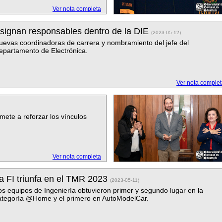
Ver nota completa
signan responsables dentro de la DIE
(2023-05-12)
uevas coordinadoras de carrera y nombramiento del jefe del
epartamento de Electrónica.
Ver nota comple
ete a reforzar los vínculos
Ver nota completa
a FI triunfa en el TMR 2023
(2023-05-11)
os equipos de Ingeniería obtuvieron primer y segundo lugar en la
ategoría @Home y el primero en AutoModelCar.