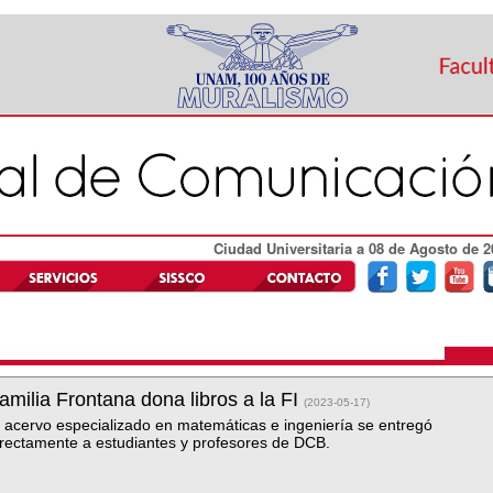
Ciudad Universitaria a 08 de Agosto de 2
amilia Frontana dona libros a la FI
(2023-05-17)
l acervo especializado en matemáticas e ingeniería se entregó
irectamente a estudiantes y profesores de DCB.