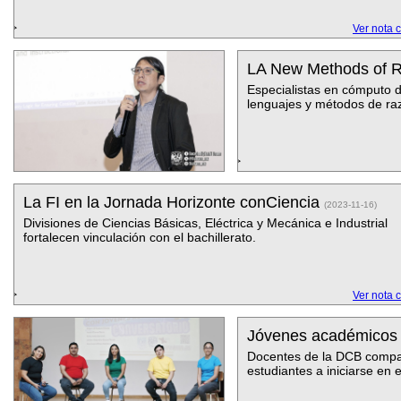
Ver nota 
LA New Methods of R
Especialistas en cómputo d
lenguajes y métodos de ra
La FI en la Jornada Horizonte conCiencia
(2023-11-16)
Divisiones de Ciencias Básicas, Eléctrica y Mecánica e Industrial
fortalecen vinculación con el bachillerato.
Ver nota 
Jóvenes académicos 
Docentes de la DCB compart
estudiantes a iniciarse en e