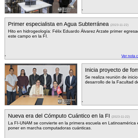
Primer especialista en Agua Subterránea
(2023-11-22)
Hito en hidrogeología: Félix Eduardo Álvarez Arzate primer egres
este campo en la FI.
Ver nota 
Inicia proyecto de fo
Se realiza reunión de inici
desarrollo de la Facultad d
Nueva era del Cómputo Cuántico en la FI
(2023-11-22)
La FI-UNAM se convierte en la primera escuela en Latinoamérica 
poner en marcha computadoras cuánticas.