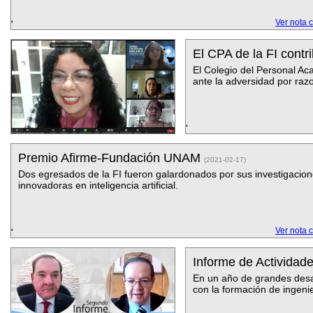
Ver nota 
El CPA de la FI contr
El Colegio del Personal Ac
ante la adversidad por raz
Premio Afirme-Fundación UNAM
(2021-02-17)
Dos egresados de la FI fueron galardonados por sus investigacio
innovadoras en inteligencia artificial.
Ver nota 
Informe de Actividad
En un año de grandes desafí
con la formación de ingeni