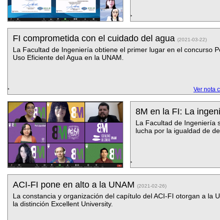
FI comprometida con el cuidado del agua
(2021-03-22)
La Facultad de Ingenierí­a obtiene el primer lugar en el concurso P
Uso Eficiente del Agua en la UNAM.
Ver nota 
8M en la FI: La ingen
La Facultad de Ingenierí­a
lucha por la igualdad de d
ACI-FI pone en alto a la UNAM
(2021-02-26)
La constancia y organización del capí­tulo del ACI-FI otorgan a la
la distinción Excellent University.