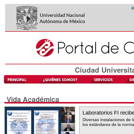
Ciudad Universit
Vida Académica
Laboratorios FI recib
Diversas instalaciones de I
los estándares de la norm