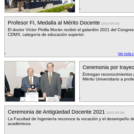
Profesor FI, Medalla al Mérito Docente
(2022-05-24)
El doctor Víctor Pinilla Morán recibió el galardón 2021 del Congre
CDMX, categoría de educación superior.
Ver nota 
Ceremonia por traye
Entregan reconocimientos 
Mérito Universitario a profe
Ceremonia de Antigüedad Docente 2021
(2022-05-18)
La Facultad de Ingeniería reconoce la vocación y el desempeño d
académicos.