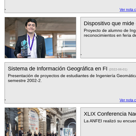
Ver nota 
Dispositivo que mid
Proyecto de alumno de Ing
reconocimientos en feria d
Sistema de Información Geográfica en FI
(2022-06-01)
Presentación de proyectos de estudiantes de Ingeniería Geomátic
semestre 2002-2.
Ver nota 
XLIX Conferencia Nac
La ANFEI realizó su encuen