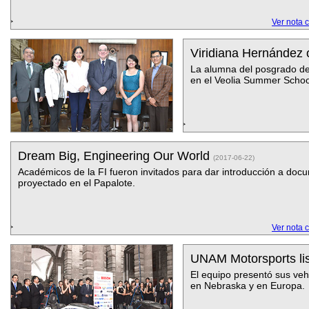
Ver nota 
Viridiana Hernández 
La alumna del posgrado de 
en el Veolia Summer Schoo
Dream Big, Engineering Our World
(2017-06-22)
Académicos de la FI fueron invitados para dar introducción a doc
proyectado en el Papalote.
Ver nota 
UNAM Motorsports lis
El equipo presentó sus ve
en Nebraska y en Europa.