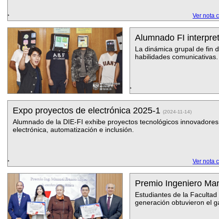
Ver nota 
Alumnado FI interpre
La dinámica grupal de fin 
habilidades comunicativas.
Expo proyectos de electrónica 2025-1
(2024-11-14)
Alumnado de la DIE-FI exhibe proyectos tecnológicos innovadores
electrónica, automatización e inclusión.
Ver nota 
Premio Ingeniero Ma
Estudiantes de la Facultad
generación obtuvieron el g